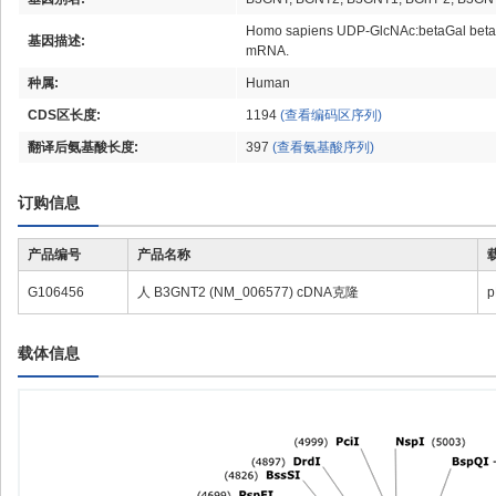
Homo sapiens UDP-GlcNAc:betaGal beta-
基因描述:
mRNA.
种属:
Human
CDS区长度:
1194
(查看编码区序列)
翻译后氨基酸长度:
397
(查看氨基酸序列)
订购信息
产品编号
产品名称
G106456
人 B3GNT2 (NM_006577) cDNA克隆
p
载体信息