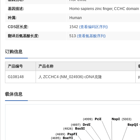
基因描述:
Homo sapiens zinc finger, CCHC domain
种属:
Human
CDS区长度:
1542
(查看编码区序列)
翻译后氨基酸长度:
513
(查看氨基酸序列)
订购信息
产品编号
产品名称
G108148
人 ZCCHC4 (NM_024936) cDNA克隆
载体信息