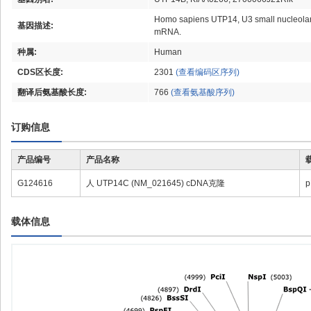
Homo sapiens UTP14, U3 small nucleolar
基因描述:
mRNA.
种属:
Human
CDS区长度:
2301
(查看编码区序列)
翻译后氨基酸长度:
766
(查看氨基酸序列)
订购信息
产品编号
产品名称
G124616
人 UTP14C (NM_021645) cDNA克隆
p
载体信息