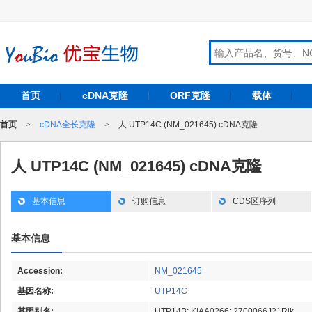
首页
cDNA克隆
ORF克隆
载体
首页
>
cDNA全长克隆
>
人 UTP14C (NM_021645) cDNA克隆
人 UTP14C (NM_021645) cDNA克隆
基本信息
订购信息
CDS区序列
基本信息
Accession:
NM_021645
基因名称:
UTP14C
基因别名:
UTP14B; KIAA0266; 2700066J21Rik