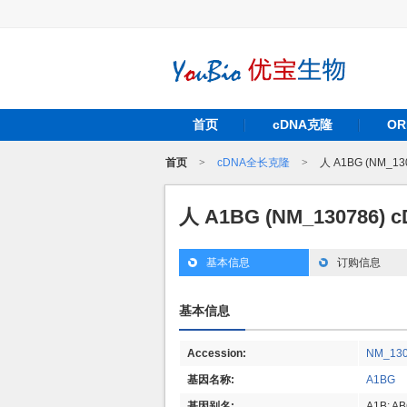
首页
cDNA克隆
O
首页
>
cDNA全长克隆
>
人 A1BG (NM_1
人 A1BG (NM_130786)
基本信息
订购信息
基本信息
Accession:
NM_13
基因名称:
A1BG
基因别名:
A1B; A