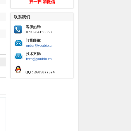
扫一扫 加微信
联系我们
客服热线:
0731-84158353
订货邮箱:
order@youbio.cn
技术支持:
tech@youbio.cn
QQ：2605877374