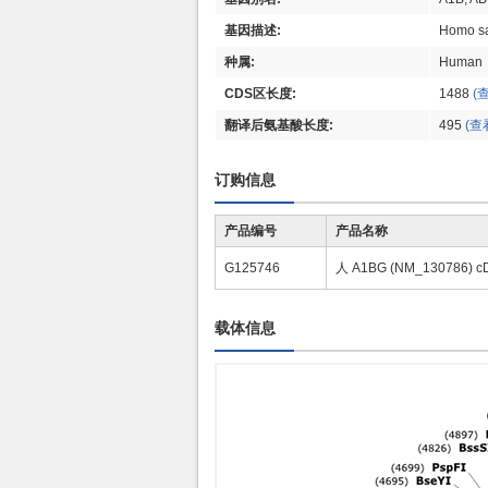
基因描述:
Homo sa
种属:
Human
CDS区长度:
1488
(
翻译后氨基酸长度:
495
(查
订购信息
产品编号
产品名称
G125746
人 A1BG (NM_130786)
载体信息