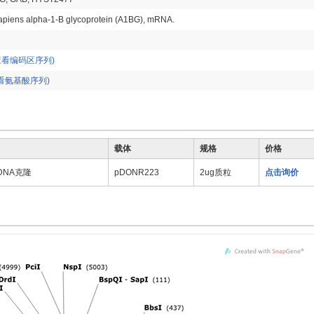
piens alpha-1-B glycoprotein (A1BG), mRNA.
查看编码区序列)
看氨基酸序列)
载体
规格
价格
 cDNA克隆
pDONR223
2ug质粒
点击询价