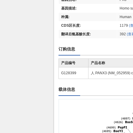
基因描述:
Homo sa
种属:
Human
CDS区长度:
1179
(
翻译后氨基酸长度:
392
(查
订购信息
产品编号
产品名称
G128399
人 PANX3 (NM_052959)
载体信息