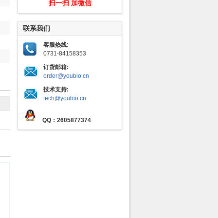
扫一扫 加微信
联系我们
客服热线:
0731-84158353
订货邮箱:
order@youbio.cn
技术支持:
tech@youbio.cn
QQ：2605877374