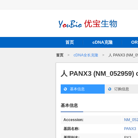
首页
cDNA克隆
O
首页
>
cDNA全长克隆
>
人 PANX3 (NM_0
人 PANX3 (NM_052959
基本信息
订购信息
基本信息
Accession:
NM_05
基因名称:
PANX3
基因别名:
PX3