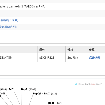
piens pannexin 3 (PANX3), mRNA.
查看编码区序列)
看氨基酸序列)
载体
规格
价格
 cDNA克隆
pDONR223
2ug质粒
点击询价