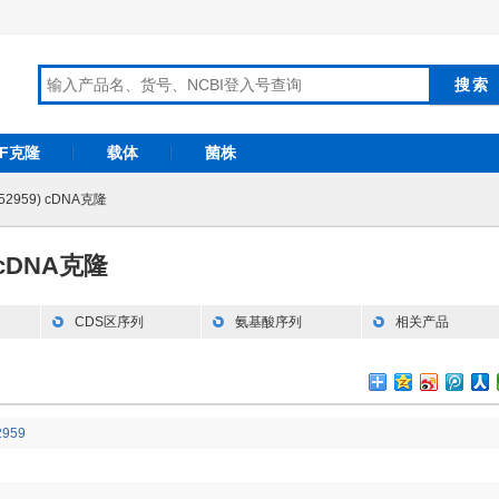
RF克隆
载体
菌株
52959) cDNA克隆
) cDNA克隆
CDS区序列
氨基酸序列
相关产品
2959