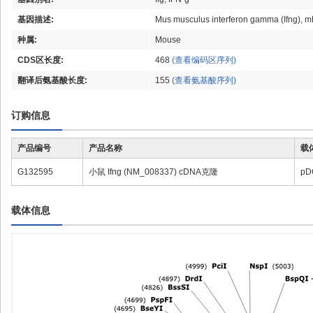
基因描述:
Mus musculus interferon gamma (Ifng), 
种属:
Mouse
CDS区长度:
468
(查看编码区序列)
翻译后氨基酸长度:
155
(查看氨基酸序列)
订购信息
产品编号
产品名称
载
G132595
小鼠 Ifng (NM_008337) cDNA克隆
pD
载体信息