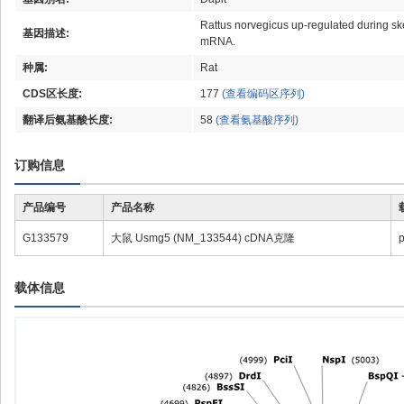
Rattus norvegicus up-regulated during s
基因描述:
mRNA.
种属:
Rat
CDS区长度:
177
(查看编码区序列)
翻译后氨基酸长度:
58
(查看氨基酸序列)
订购信息
产品编号
产品名称
G133579
大鼠 Usmg5 (NM_133544) cDNA克隆
载体信息