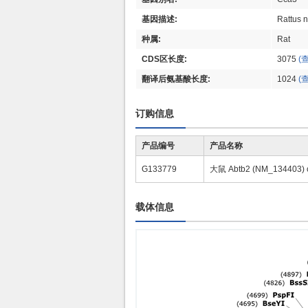
基因描述:
Rattus 
种属:
Rat
CDS区长度:
3075
(
翻译后氨基酸长度:
1024
(
订购信息
产品编号
产品名称
G133779
大鼠 Abtb2 (NM_134403
载体信息