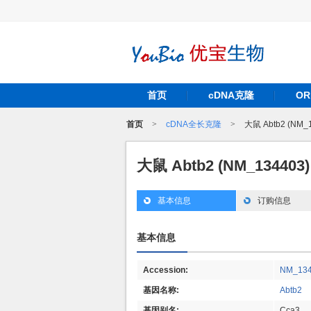
首页
cDNA克隆
O
首页
>
cDNA全长克隆
>
大鼠 Abtb2 (NM_
大鼠 Abtb2 (NM_13440
基本信息
订购信息
基本信息
Accession:
NM_13
基因名称:
Abtb2
基因别名:
Cca3