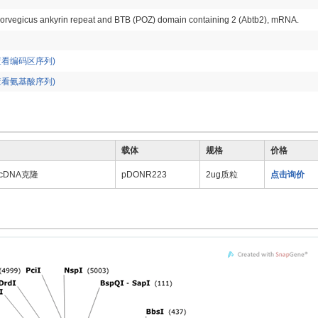
norvegicus ankyrin repeat and BTB (POZ) domain containing 2 (Abtb2), mRNA.
查看编码区序列)
查看氨基酸序列)
载体
规格
价格
) cDNA克隆
pDONR223
2ug质粒
点击询价