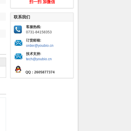
扫一扫 加微信
联系我们
客服热线:
0731-84158353
订货邮箱:
order@youbio.cn
技术支持:
tech@youbio.cn
QQ：2605877374