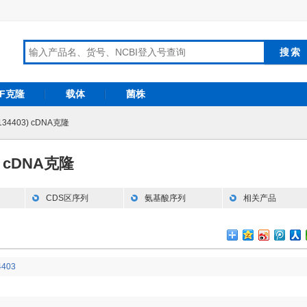
RF克隆
载体
菌株
134403) cDNA克隆
3) cDNA克隆
CDS区序列
氨基酸序列
相关产品
4403