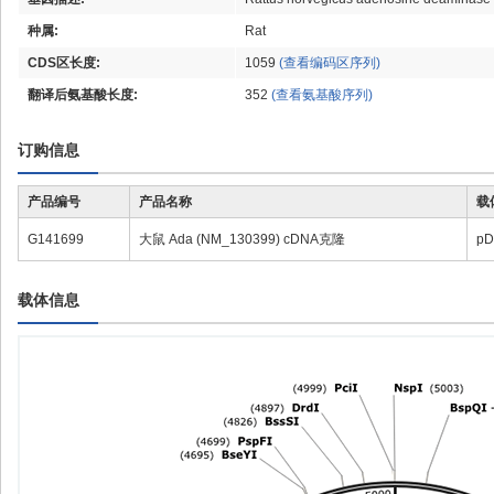
种属:
Rat
CDS区长度:
1059
(查看编码区序列)
翻译后氨基酸长度:
352
(查看氨基酸序列)
订购信息
产品编号
产品名称
载
G141699
大鼠 Ada (NM_130399) cDNA克隆
pD
载体信息