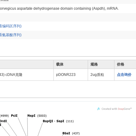
norvegicus aspartate dehydrogenase domain containing (Aspdh), mRNA.
看编码区序列)
看氨基酸序列)
载体
规格
价格
643) cDNA克隆
pDONR223
2ug质粒
点击询价