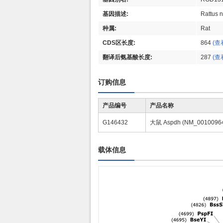
基因描述:
Rattus 
种属:
Rat
CDS区长度:
864
(查
翻译后氨基酸长度:
287
(查
订购信息
产品编号
产品名称
G146432
大鼠 Aspdh (NM_001009
载体信息