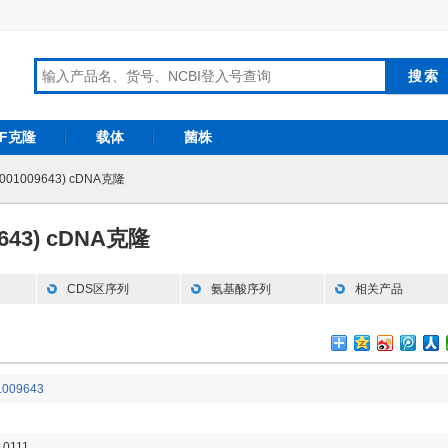
RF克隆
载体
菌株
001009643) cDNA克隆
9643) cDNA克隆
CDS区序列
氨基酸序列
相关产品
009643
0111