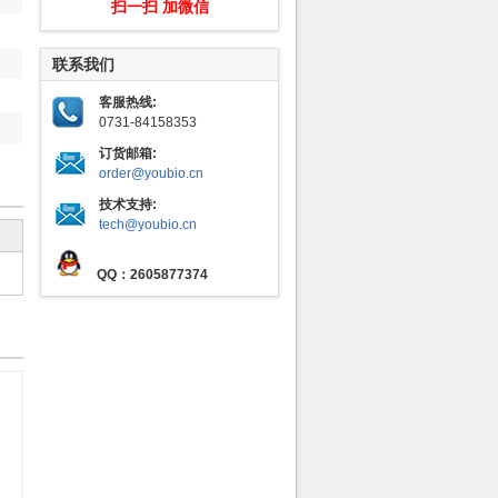
扫一扫 加微信
联系我们
客服热线:
0731-84158353
订货邮箱:
order@youbio.cn
技术支持:
tech@youbio.cn
QQ：2605877374