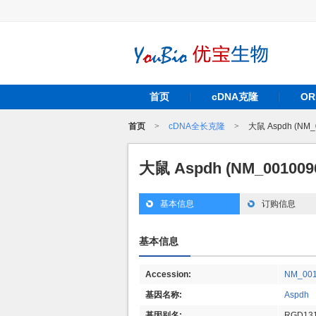
首页
cDNA克隆
O
首页
>
cDNA全长克隆
>
大鼠 Aspdh (NM_
大鼠 Aspdh (NM_00100
基本信息
订购信息
基本信息
Accession:
NM_001
基因名称:
Aspdh
基因别名:
RGD131