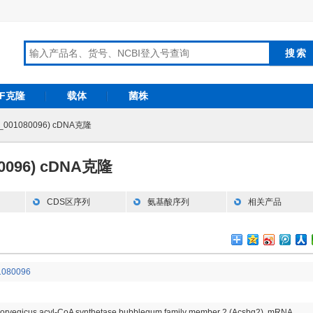
RF克隆
载体
菌株
_001080096) cDNA克隆
80096) cDNA克隆
CDS区序列
氨基酸序列
相关产品
080096
norvegicus acyl-CoA synthetase bubblegum family member 2 (Acsbg2), mRNA.