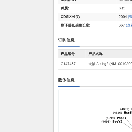
种属:
Rat
CDS区长度:
2004
(
翻译后氨基酸长度:
667
(查
订购信息
产品编号
产品名称
G147457
大鼠 Acsbg2 (NM_001080
载体信息