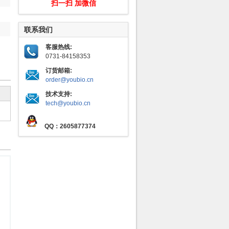
扫一扫 加微信
联系我们
客服热线:
0731-84158353
订货邮箱:
order@youbio.cn
技术支持:
tech@youbio.cn
QQ：2605877374