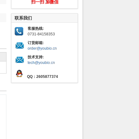
扫一扫 加微信
联系我们
客服热线:
0731-84158353
订货邮箱:
order@youbio.cn
技术支持:
tech@youbio.cn
QQ：2605877374