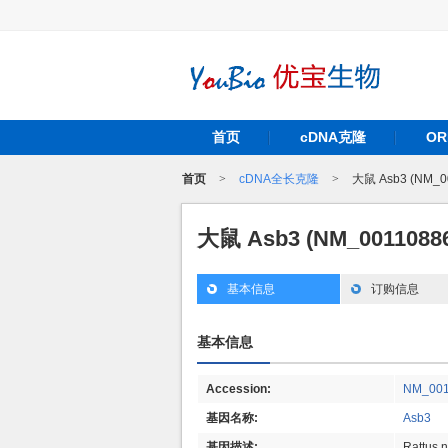
首页
cDNA克隆
O
首页
>
cDNA全长克隆
>
大鼠 Asb3 (NM_0
大鼠 Asb3 (NM_001108
基本信息
订购信息
基本信息
Accession:
NM_001
基因名称:
Asb3
基因描述:
Rattus 