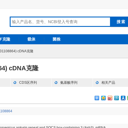
RF克隆
载体
菌株
01108864) cDNA克隆
864) cDNA克隆
CDS区序列
氨基酸序列
相关产品
108864
norvegicus ankyrin repeat and SOCS box-containing 3 (Asb3), mRNA.