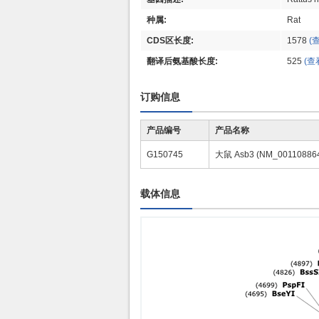
种属:
Rat
CDS区长度:
1578
(
翻译后氨基酸长度:
525
(查
订购信息
产品编号
产品名称
G150745
大鼠 Asb3 (NM_0011088
载体信息