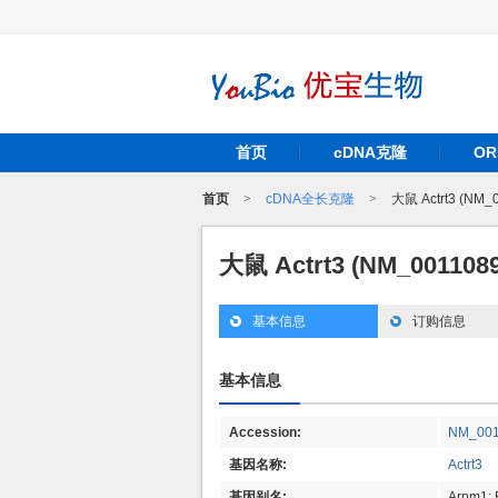
首页
cDNA克隆
O
首页
>
cDNA全长克隆
>
大鼠 Actrt3 (NM
大鼠 Actrt3 (NM_00110
基本信息
订购信息
基本信息
Accession:
NM_001
基因名称:
Actrt3
基因别名:
Arpm1;