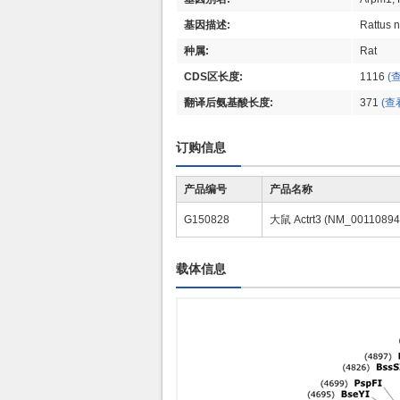
基因描述:
Rattus n
种属:
Rat
CDS区长度:
1116
(
翻译后氨基酸长度:
371
(查
订购信息
产品编号
产品名称
G150828
大鼠 Actrt3 (NM_001108
载体信息