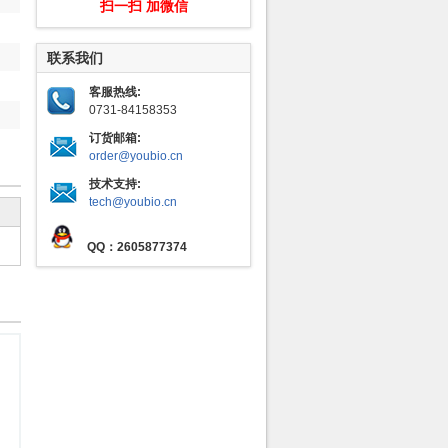
扫一扫 加微信
联系我们
客服热线:
0731-84158353
订货邮箱:
order@youbio.cn
技术支持:
tech@youbio.cn
QQ：2605877374