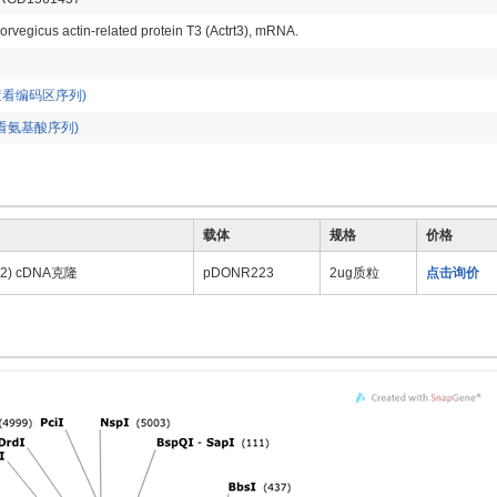
orvegicus actin-related protein T3 (Actrt3), mRNA.
查看编码区序列)
看氨基酸序列)
载体
规格
价格
942) cDNA克隆
pDONR223
2ug质粒
点击询价