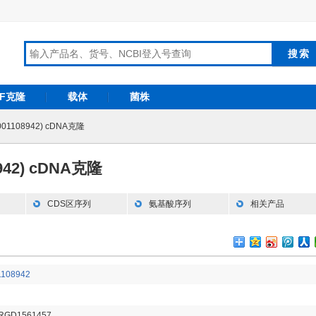
RF克隆
载体
菌株
_001108942) cDNA克隆
8942) cDNA克隆
CDS区序列
氨基酸序列
相关产品
108942
 RGD1561457