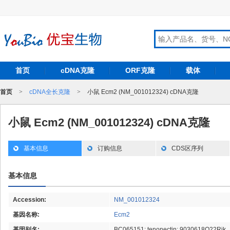
首页
cDNA克隆
ORF克隆
载体
首页
>
cDNA全长克隆
>
小鼠 Ecm2 (NM_001012324) cDNA克隆
小鼠 Ecm2 (NM_001012324) cDNA克隆
基本信息
订购信息
CDS区序列
基本信息
Accession:
NM_001012324
基因名称:
Ecm2
基因别名:
BC065151; tenonectin; 9030618O22Rik