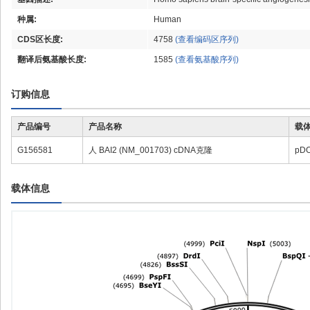
种属:
Human
CDS区长度:
4758
(查看编码区序列)
翻译后氨基酸长度:
1585
(查看氨基酸序列)
订购信息
产品编号
产品名称
载
G156581
人 BAI2 (NM_001703) cDNA克隆
pD
载体信息