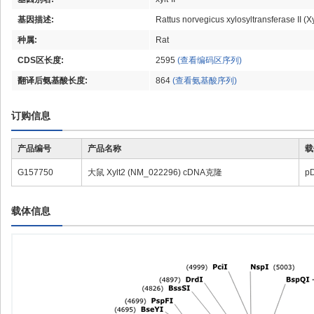
基因描述:
Rattus norvegicus xylosyltransferase II (
种属:
Rat
CDS区长度:
2595
(查看编码区序列)
翻译后氨基酸长度:
864
(查看氨基酸序列)
订购信息
产品编号
产品名称
载
G157750
大鼠 Xylt2 (NM_022296) cDNA克隆
p
载体信息