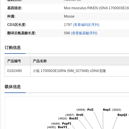
基因描述:
Mus musculus RIKEN cDNA 1700003E16
种属:
Mouse
CDS区长度:
1797
(查看编码区序列)
翻译后氨基酸长度:
598
(查看氨基酸序列)
订购信息
产品编号
产品名称
G162490
小鼠 1700003E16Rik (NM_027948) cDNA克隆
载体信息