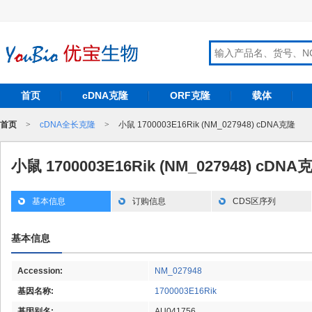
首页
cDNA克隆
ORF克隆
载体
首页
>
cDNA全长克隆
>
小鼠 1700003E16Rik (NM_027948) cDNA克隆
小鼠 1700003E16Rik (NM_027948) cDNA
基本信息
订购信息
CDS区序列
基本信息
Accession:
NM_027948
基因名称:
1700003E16Rik
基因别名:
AU041756