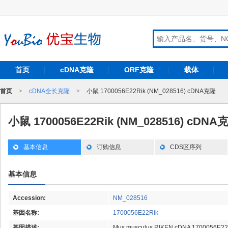
首页
cDNA克隆
ORF克隆
载体
首页
>
cDNA全长克隆
>
小鼠 1700056E22Rik (NM_028516) cDNA克隆
小鼠 1700056E22Rik (NM_028516) cDNA
基本信息
订购信息
CDS区序列
基本信息
Accession:
NM_028516
基因名称:
1700056E22Rik
基因描述:
Mus musculus RIKEN cDNA 1700056E22