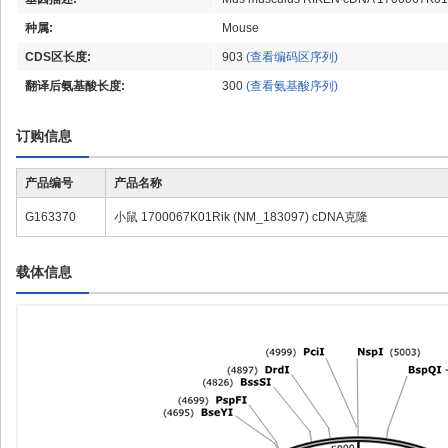
种属:
Mouse
CDS区长度:
903
(查看编码区序列)
翻译后氨基酸长度:
300
(查看氨基酸序列)
订购信息
产品编号
产品名称
G163370
小鼠 1700067K01Rik (NM_183097) cDNA克隆
载体信息