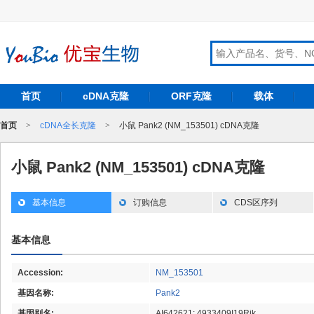
首页
cDNA克隆
ORF克隆
载体
首页
>
cDNA全长克隆
>
小鼠 Pank2 (NM_153501) cDNA克隆
小鼠 Pank2 (NM_153501) cDNA克隆
基本信息
订购信息
CDS区序列
基本信息
Accession:
NM_153501
基因名称:
Pank2
基因别名:
AI642621; 4933409I19Rik