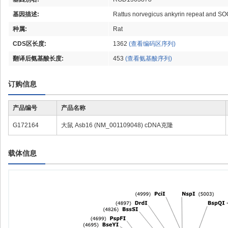
基因描述:
Rattus norvegicus ankyrin repeat and S
种属:
Rat
CDS区长度:
1362
(查看编码区序列)
翻译后氨基酸长度:
453
(查看氨基酸序列)
订购信息
产品编号
产品名称
G172164
大鼠 Asb16 (NM_001109048) cDNA克隆
载体信息