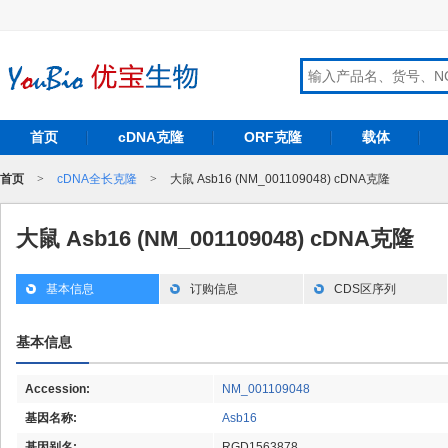
首页
cDNA克隆
ORF克隆
载体
首页
>
cDNA全长克隆
>
大鼠 Asb16 (NM_001109048) cDNA克隆
大鼠 Asb16 (NM_001109048) cDNA克隆
基本信息
订购信息
CDS区序列
基本信息
Accession:
NM_001109048
基因名称:
Asb16
基因别名:
RGD1563878