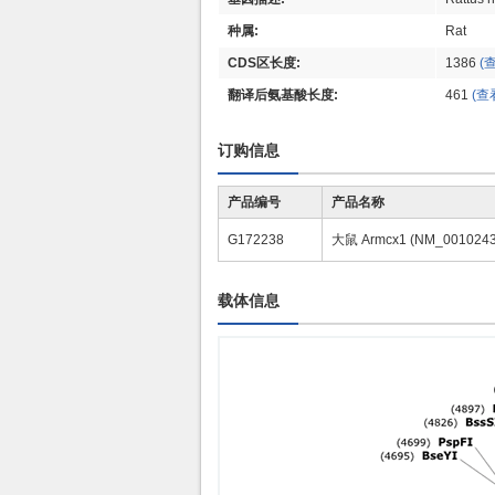
种属:
Rat
CDS区长度:
1386
(
翻译后氨基酸长度:
461
(查
订购信息
产品编号
产品名称
G172238
大鼠 Armcx1 (NM_001024
载体信息