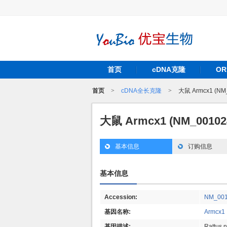
首页
cDNA克隆
O
首页
>
cDNA全长克隆
>
大鼠 Armcx1 (NM
大鼠 Armcx1 (NM_0010
基本信息
订购信息
基本信息
Accession:
NM_001
基因名称:
Armcx1
基因描述:
Rattus n