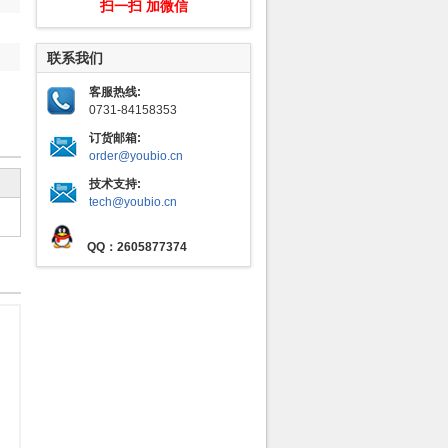
扫一扫 加微信
联系我们
客服热线:
0731-84158353
订货邮箱:
order@youbio.cn
技术支持:
tech@youbio.cn
QQ：2605877374