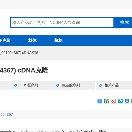
RF克隆
载体
菌株
_001024367) cDNA克隆
24367) cDNA克隆
CDS区序列
氨基酸序列
相关产品
024367
orvegicus armadillo repeat containing, X-linked 1 (Armcx1), mRNA.