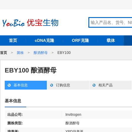
首页
cDNA克隆
ORF克隆
载体
首页
>
菌株
>
酿酒酵母
>
EBY100
EBY100 酿酒酵母
基本信息
订购信息
相关产品
基本信息
出品公司:
Invitrogen
菌株类型:
酿酒酵母
培养基:
YPD培养基