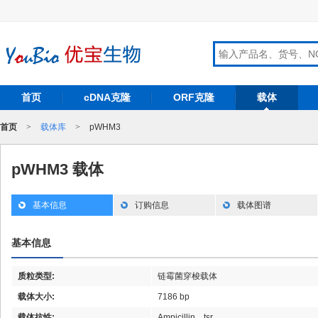
首页
cDNA克隆
ORF克隆
载体
首页
>
载体库
>
pWHM3
pWHM3 载体
基本信息
订购信息
载体图谱
基本信息
质粒类型:
链霉菌穿梭载体
载体大小:
7186 bp
载体抗性:
Ampicillin，tsr