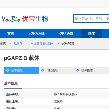
首页
cDNA克隆
ORF克隆
载体
首页
>
载体库
>
毕赤酵母表达载体
>
pGAPZ B
pGAPZ B 载体
基本信息
订购信息
载体图谱
基本信息
质粒类型:
毕赤酵母表达载体
表达水平:
高拷贝
启动子:
GAP