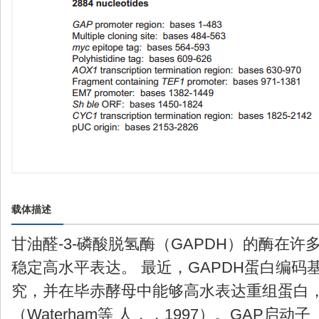
载体描述
甘油醛-3-磷酸脱氢酶（GAPDH）的酶在
稳定高水平表达。 最近，GAPDH蛋白编码
究，并在毕赤酵母中能够高水表达重组蛋白
（Waterham等 人，，1997）。GAP启