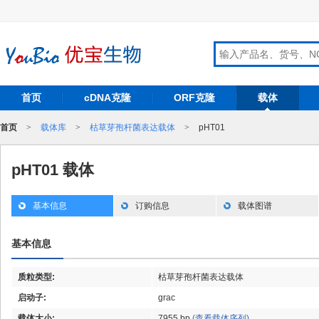
首页
cDNA克隆
ORF克隆
载体
首页
>
载体库
>
枯草芽孢杆菌表达载体
>
pHT01
pHT01 载体
基本信息
订购信息
载体图谱
基本信息
质粒类型:
枯草芽孢杆菌表达载体
启动子:
grac
载体大小:
7955 bp
(查看载体序列)