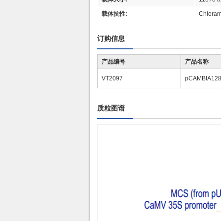
载体抗性:
Chloram
订购信息
产品编号
产品名称
VT2097
pCAMBIA12
质粒图谱