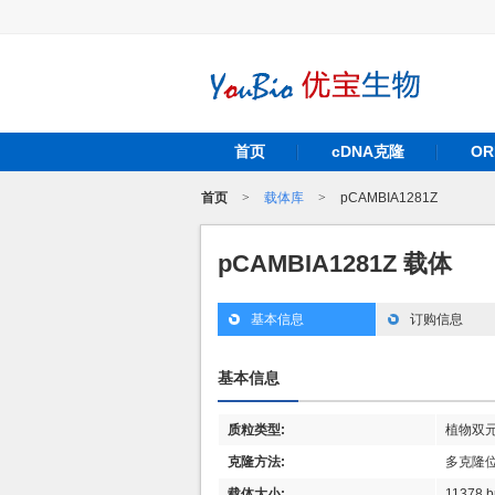
首页
cDNA克隆
O
首页
>
载体库
>
pCAMBIA1281Z
pCAMBIA1281Z 载体
基本信息
订购信息
基本信息
质粒类型:
植物双
克隆方法:
多克隆
载体大小:
11378 