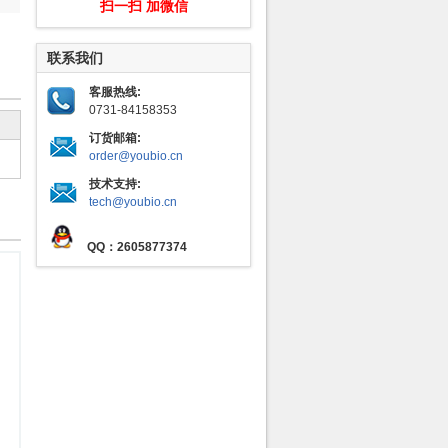
扫一扫 加微信
联系我们
客服热线:
0731-84158353
订货邮箱:
order@youbio.cn
技术支持:
tech@youbio.cn
QQ：2605877374