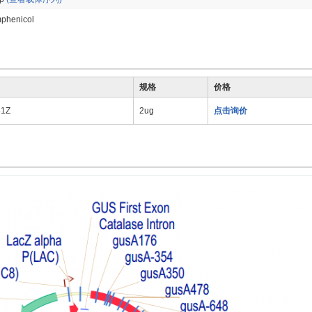
phenicol
规格
价格
81Z
2ug
点击询价