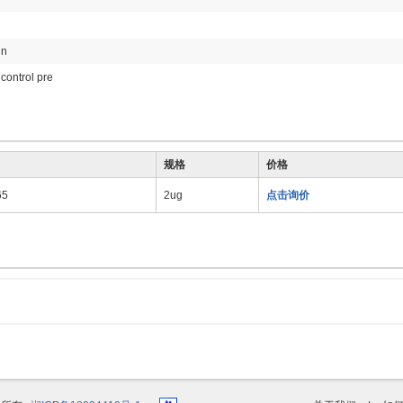
in
 control pre
规格
价格
65
2ug
点击询价