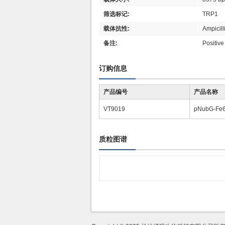
筛选标记:
TRP1
载体抗性:
Ampicill
备注:
Positive
订购信息
产品编号
产品名称
VT9019
pNubG-Fe
质粒图谱