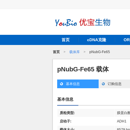
首页
cDNA克隆
O
首页
>
载体库
>
pNubG-Fe65
pNubG-Fe65 载体
基本信息
订购信息
基本信息
质粒类型:
膜蛋白
启动子:
ADH1
载体大小:
8579 bp