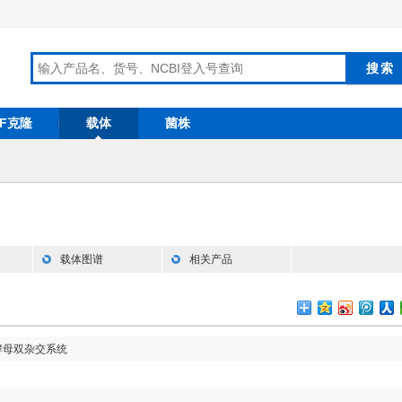
RF克隆
载体
菌株
载体图谱
相关产品
酵母双杂交系统