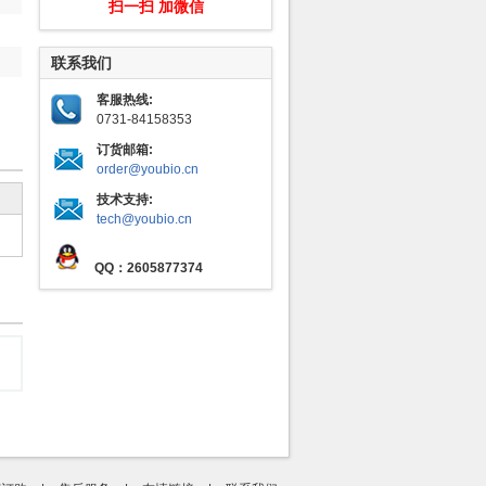
扫一扫 加微信
联系我们
客服热线:
0731-84158353
订货邮箱:
order@youbio.cn
技术支持:
tech@youbio.cn
QQ：2605877374