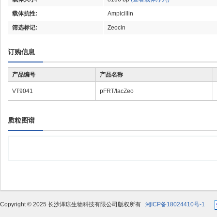
载体抗性:
Ampicillin
筛选标记:
Zeocin
订购信息
产品编号
产品名称
VT9041
pFRT/lacZeo
质粒图谱
Copyright © 2025 长沙泽琼生物科技有限公司版权所有
湘ICP备18024410号-1