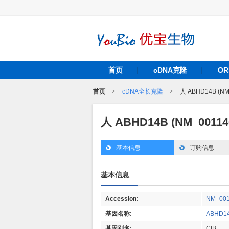
首页
cDNA克隆
O
首页
>
cDNA全长克隆
>
人 ABHD14B (N
人 ABHD14B (NM_0011
基本信息
订购信息
基本信息
Accession:
NM_001
基因名称:
ABHD1
基因别名:
CIB