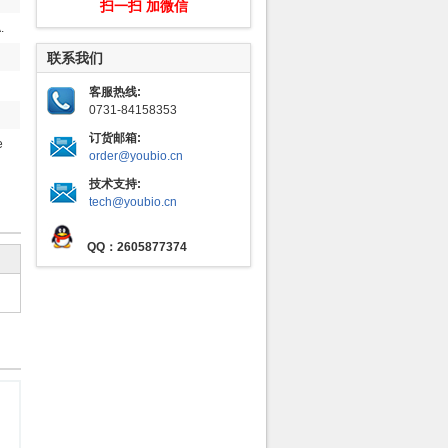
扫一扫 加微信
.
联系我们
客服热线:
0731-84158353
订货邮箱:
e
order@youbio.cn
技术支持:
tech@youbio.cn
QQ：2605877374