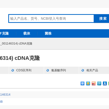
RF克隆
载体
菌株
M_001146314) cDNA克隆
46314) cDNA克隆
CDS区序列
氨基酸序列
相关产品
146314
4B