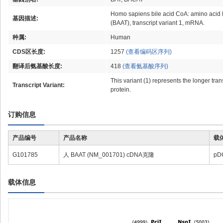
Homo sapiens bile acid CoA: amino acid N
基因描述:
(BAAT), transcript variant 1, mRNA.
种属:
Human
CDS区长度:
1257
(查看编码区序列)
翻译后氨基酸长度:
418
(查看氨基酸序列)
This variant (1) represents the longer tra
Transcript Variant:
protein.
订购信息
产品编号
产品名称
载
G101785
人 BAAT (NM_001701) cDNA克隆
pD
载体信息