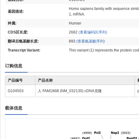
Homo sapiens family with sequence simila
基因描述:
1, mRNA.
种属:
Human
CDS区长度:
2682
(查看编码区序列)
翻译后氨基酸长度:
893
(查看氨基酸序列)
Transcript Variant:
This variant (1) represents the protein cod
订购信息
产品编号
产品名称
G104503
人 FAM186B (NM_032130) cDNA克隆
载体信息