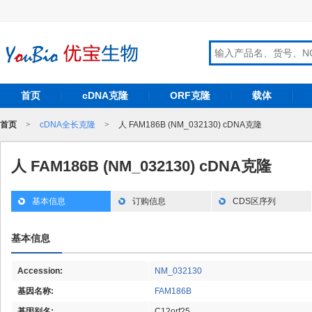
首页
cDNA克隆
ORF克隆
载体
首页
>
cDNA全长克隆
>
人 FAM186B (NM_032130) cDNA克隆
人 FAM186B (NM_032130) cDNA克隆
基本信息
订购信息
CDS区序列
基本信息
Accession:
NM_032130
基因名称:
FAM186B
基因别名:
C12orf25