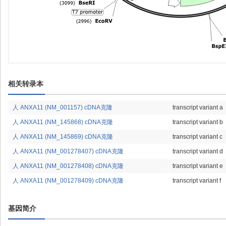
相关转录本
人 ANXA11 (NM_001157) cDNA克隆
transcript variant a
人 ANXA11 (NM_145868) cDNA克隆
transcript variant b
人 ANXA11 (NM_145869) cDNA克隆
transcript variant c
人 ANXA11 (NM_001278407) cDNA克隆
transcript variant d
人 ANXA11 (NM_001278408) cDNA克隆
transcript variant e
人 ANXA11 (NM_001278409) cDNA克隆
transcript variant f
基因简介