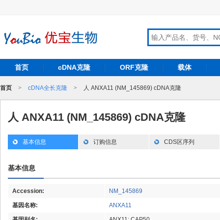
首页
cDNA克隆
ORF克隆
载体
首页
>
cDNA全长克隆
>
人 ANXA11 (NM_145869) cDNA克隆
人 ANXA11 (NM_145869) cDNA克隆
基本信息
订购信息
CDS区序列
基本信息
Accession:
NM_145869
基因名称:
ANXA11
基因别名:
ANX11; CAP50