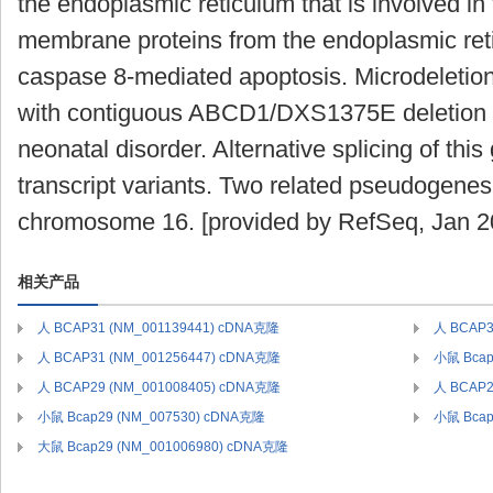
the endoplasmic reticulum that is involved in
membrane proteins from the endoplasmic reti
caspase 8-mediated apoptosis. Microdeletion
with contiguous ABCD1/DXS1375E deletion
neonatal disorder. Alternative splicing of this
transcript variants. Two related pseudogenes
chromosome 16. [provided by RefSeq, Jan 2
相关产品
人 BCAP31 (NM_001139441) cDNA克隆
人 BCAP3
人 BCAP31 (NM_001256447) cDNA克隆
小鼠 Bcap
人 BCAP29 (NM_001008405) cDNA克隆
人 BCAP2
小鼠 Bcap29 (NM_007530) cDNA克隆
小鼠 Bcap
大鼠 Bcap29 (NM_001006980) cDNA克隆