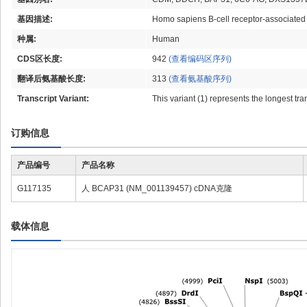
基因描述:
Homo sapiens B-cell receptor-associated 
种属:
Human
CDS区长度:
942
(查看编码区序列)
翻译后氨基酸长度:
313
(查看氨基酸序列)
Transcript Variant:
This variant (1) represents the longest tr
订购信息
产品编号
产品名称
G117135
人 BCAP31 (NM_001139457) cDNA克隆
载体信息