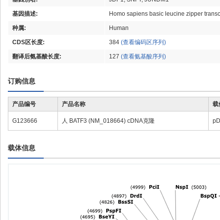
基因描述:
Homo sapiens basic leucine zipper transcr
种属:
Human
CDS区长度:
384
(查看编码区序列)
翻译后氨基酸长度:
127
(查看氨基酸序列)
订购信息
产品编号
产品名称
载
G123666
人 BATF3 (NM_018664) cDNA克隆
p
载体信息