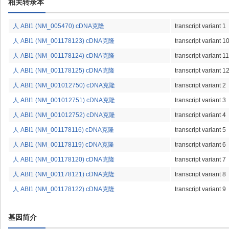
相关转录本
人 ABI1 (NM_005470) cDNA克隆
transcript variant 1
人 ABI1 (NM_001178123) cDNA克隆
transcript variant 1
人 ABI1 (NM_001178124) cDNA克隆
transcript variant 11
人 ABI1 (NM_001178125) cDNA克隆
transcript variant 1
人 ABI1 (NM_001012750) cDNA克隆
transcript variant 2
人 ABI1 (NM_001012751) cDNA克隆
transcript variant 3
人 ABI1 (NM_001012752) cDNA克隆
transcript variant 4
人 ABI1 (NM_001178116) cDNA克隆
transcript variant 5
人 ABI1 (NM_001178119) cDNA克隆
transcript variant 6
人 ABI1 (NM_001178120) cDNA克隆
transcript variant 7
人 ABI1 (NM_001178121) cDNA克隆
transcript variant 8
人 ABI1 (NM_001178122) cDNA克隆
transcript variant 9
基因简介