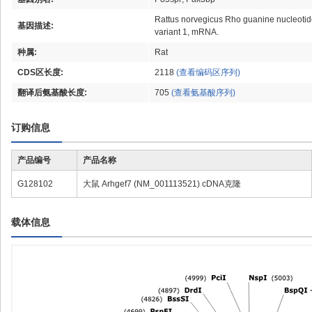
Rattus norvegicus Rho guanine nucleotide
基因描述:
variant 1, mRNA.
种属:
Rat
CDS区长度:
2118
(查看编码区序列)
翻译后氨基酸长度:
705
(查看氨基酸序列)
订购信息
产品编号
产品名称
G128102
大鼠 Arhgef7 (NM_001113521) cDNA克隆
载体信息