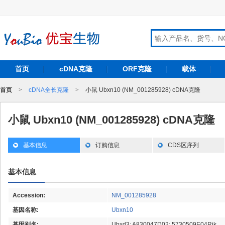
首页
cDNA克隆
ORF克隆
载体
首页
>
cDNA全长克隆
>
小鼠 Ubxn10 (NM_001285928) cDNA克隆
小鼠 Ubxn10 (NM_001285928) cDNA克隆
基本信息
订购信息
CDS区序列
基本信息
Accession:
NM_001285928
基因名称:
Ubxn10
基因别名:
Ubxd3; A830047D02; 5730509E04Rik