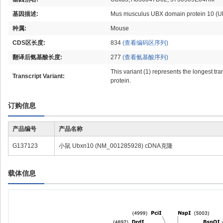
基因描述:
Mus musculus UBX domain protein 10 (Ubx
种属:
Mouse
CDS区长度:
834
(查看编码区序列)
翻译后氨基酸长度:
277
(查看氨基酸序列)
This variant (1) represents the longest tra
Transcript Variant:
protein.
订购信息
产品编号
产品名称
G137123
小鼠 Ubxn10 (NM_001285928) cDNA克隆
载体信息