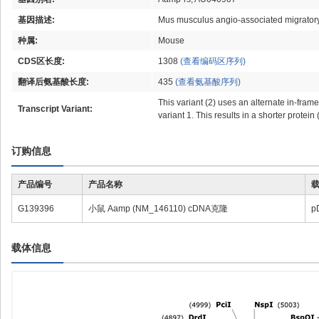
基因描述:
Mus musculus angio-associated migratory 
种属:
Mouse
CDS区长度:
1308
(查看编码区序列)
翻译后氨基酸长度:
435
(查看氨基酸序列)
This variant (2) uses an alternate in-frame
Transcript Variant:
variant 1. This results in a shorter protei
订购信息
产品编号
产品名称
G139396
小鼠 Aamp (NM_146110) cDNA克隆
p
载体信息