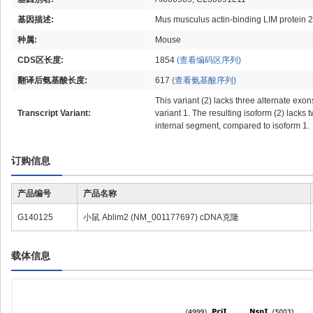
基因描述:
Mus musculus actin-binding LIM protein 2 
种属:
Mouse
CDS区长度:
1854
(查看编码区序列)
翻译后氨基酸长度:
617
(查看氨基酸序列)
This variant (2) lacks three alternate ex
Transcript Variant:
variant 1. The resulting isoform (2) lacks
internal segment, compared to isoform 1.
订购信息
产品编号
产品名称
G140125
小鼠 Ablim2 (NM_001177697) cDNA克隆
载体信息