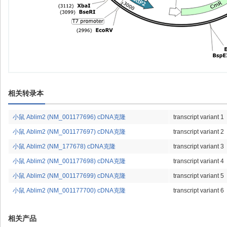
相关转录本
小鼠 Ablim2 (NM_001177696) cDNA克隆
transcript variant 1
小鼠 Ablim2 (NM_001177697) cDNA克隆
transcript variant 2
小鼠 Ablim2 (NM_177678) cDNA克隆
transcript variant 3
小鼠 Ablim2 (NM_001177698) cDNA克隆
transcript variant 4
小鼠 Ablim2 (NM_001177699) cDNA克隆
transcript variant 5
小鼠 Ablim2 (NM_001177700) cDNA克隆
transcript variant 6
相关产品