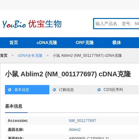
首页
cDNA克隆
ORF克隆
载体
首页
>
cDNA全长克隆
>
小鼠 Ablim2 (NM_001177697) cDNA克隆
小鼠 Ablim2 (NM_001177697) cDNA克隆
基本信息
订购信息
CDS区序列
基本信息
Accession:
NM_001177697
基因名称:
Ablim2
基因别名:
AI606905; C230091L11