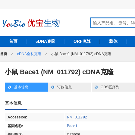
首页
cDNA克隆
ORF克隆
载体
首页
>
cDNA全长克隆
>
小鼠 Bace1 (NM_011792) cDNA克隆
小鼠 Bace1 (NM_011792) cDNA克隆
基本信息
订购信息
CDS区序列
基本信息
Accession:
NM_011792
基因名称:
Bace1
基因别名:
C76936