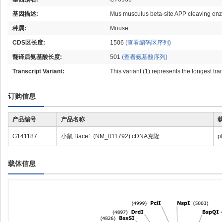
基因描述:
Mus musculus beta-site APP cleaving enzy
种属:
Mouse
CDS区长度:
1506
(查看编码区序列)
翻译后氨基酸长度:
501
(查看氨基酸序列)
Transcript Variant:
This variant (1) represents the longest tr
订购信息
产品编号
产品名称
G141187
小鼠 Bace1 (NM_011792) cDNA克隆
p
载体信息