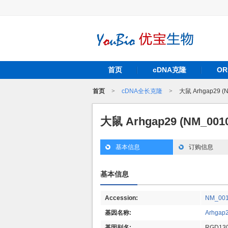
首页
cDNA克隆
O
首页
>
cDNA全长克隆
>
大鼠 Arhgap29 (
大鼠 Arhgap29 (NM_001
基本信息
订购信息
基本信息
Accession:
NM_001
基因名称:
Arhgap
基因别名:
RGD130