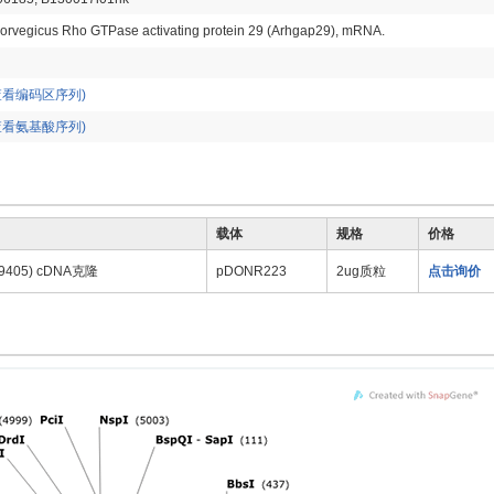
norvegicus Rho GTPase activating protein 29 (Arhgap29), mRNA.
查看编码区序列)
查看氨基酸序列)
载体
规格
价格
09405) cDNA克隆
pDONR223
2ug质粒
点击询价