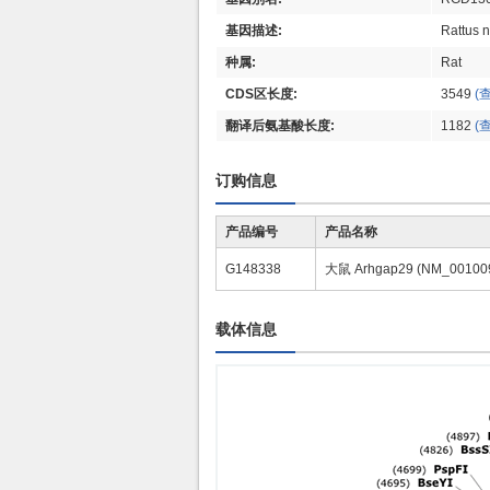
基因描述:
Rattus 
种属:
Rat
CDS区长度:
3549
(
翻译后氨基酸长度:
1182
(
订购信息
产品编号
产品名称
G148338
大鼠 Arhgap29 (NM_0010
载体信息