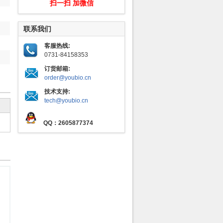
扫一扫 加微信
联系我们
客服热线:
0731-84158353
订货邮箱:
order@youbio.cn
技术支持:
tech@youbio.cn
QQ：2605877374