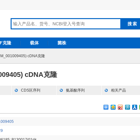
RF克隆
载体
菌株
NM_001009405) cDNA克隆
009405) cDNA克隆
CDS区序列
氨基酸序列
相关产品
009405
29
6185; B130017i01rik