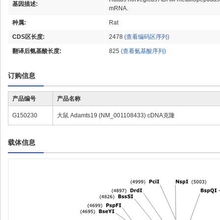
基因描述:
mRNA.
种属:
Rat
CDS区长度:
2478
(查看编码区序列)
翻译后氨基酸长度:
825
(查看氨基酸序列)
订购信息
产品编号
产品名称
G150230
大鼠 Adamts19 (NM_001108433) cDNA克隆
载体信息