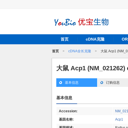
首页
cDNA克隆
O
首页
>
cDNA全长克隆
>
大鼠 Acp1 (NM_
大鼠 Acp1 (NM_021262
基本信息
订购信息
基本信息
Accession:
NM_02
基因名称:
Acp1
基因描述:
Rattus n