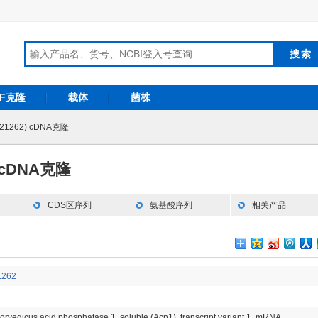
RF克隆
载体
菌株
021262) cDNA克隆
) cDNA克隆
CDS区序列
氨基酸序列
相关产品
1262
orvegicus acid phosphatase 1, soluble (Acp1), transcript variant 1, mRNA.