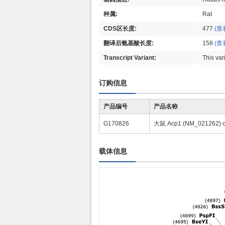
种属:
Rat
CDS区长度:
477
(查
翻译后氨基酸长度:
158
(查
Transcript Variant:
This var
订购信息
产品编号
产品名称
G170826
大鼠 Acp1 (NM_021262)
载体信息