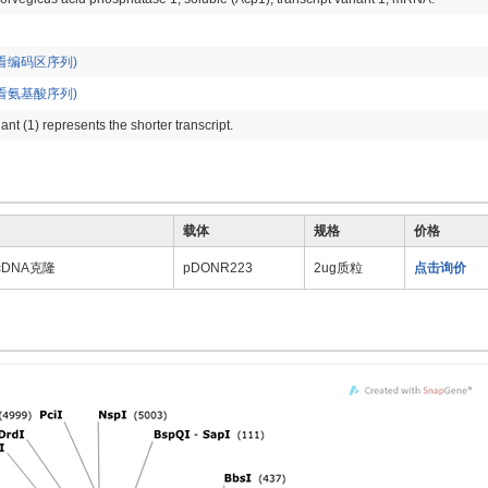
看编码区序列)
看氨基酸序列)
iant (1) represents the shorter transcript.
载体
规格
价格
 cDNA克隆
pDONR223
2ug质粒
点击询价