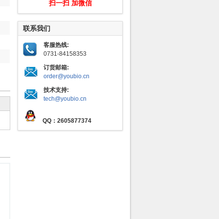
扫一扫 加微信
联系我们
客服热线:
0731-84158353
订货邮箱:
order@youbio.cn
技术支持:
tech@youbio.cn
QQ：2605877374