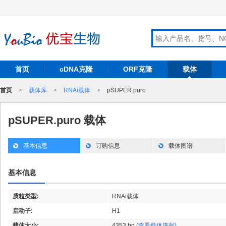
首页
cDNA克隆
ORF克隆
载体
首页
>
载体库
>
RNAi载体
>
pSUPER.puro
pSUPER.puro 载体
基本信息
订购信息
载体图谱
基本信息
质粒类型:
RNAi载体
启动子:
H1
载体大小:
4353 bp
(查看载体序列)