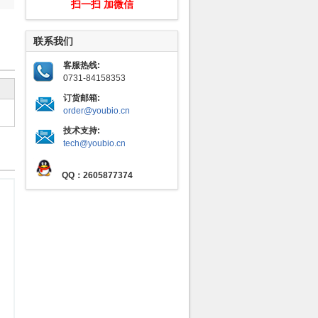
扫一扫 加微信
联系我们
客服热线:
0731-84158353
订货邮箱:
order@youbio.cn
技术支持:
tech@youbio.cn
QQ：2605877374