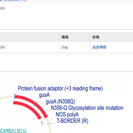
cin
规格
价格
1Xc
2ug
点击询价