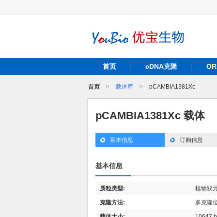
首页
cDNA克隆
O
首页
>
载体库
>
pCAMBIA1381Xc
pCAMBIA1381Xc 载体
基本信息
订购信息
基本信息
质粒类型:
植物双
克隆方法:
多克隆
载体大小:
10647 