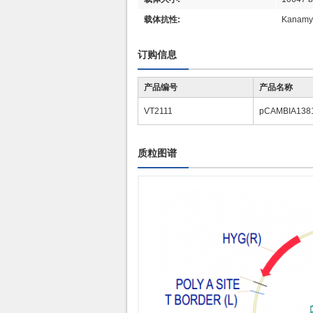
载体抗性:
Kanamy
订购信息
产品编号
产品名称
VT2111
pCAMBIA138
质粒图谱