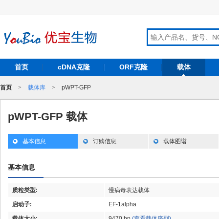
首页
cDNA克隆
ORF克隆
载体
首页
>
载体库
>
pWPT-GFP
pWPT-GFP 载体
基本信息
订购信息
载体图谱
基本信息
质粒类型:
慢病毒表达载体
启动子:
EF-1alpha
载体大小:
9470 bp
(查看载体序列)