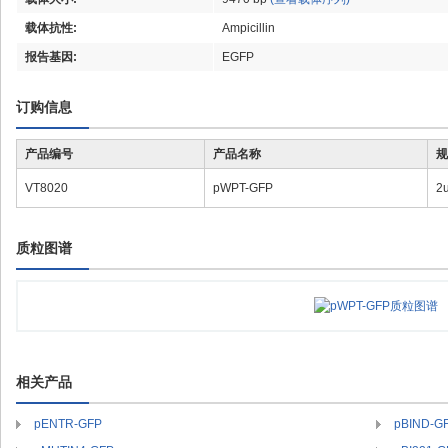
载体抗性:
Ampicillin
报告基因:
EGFP
订购信息
产品编号
产品名称
规
VT8020
pWPT-GFP
2
质粒图谱
相关产品
pENTR-GFP
pBIND-G