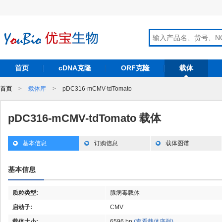
首页
cDNA克隆
ORF克隆
载体
首页
>
载体库
>
pDC316-mCMV-tdTomato
pDC316-mCMV-tdTomato 载体
基本信息
订购信息
载体图谱
基本信息
质粒类型:
腺病毒载体
启动子:
CMV
载体大小:
6596 bp
(查看载体序列)