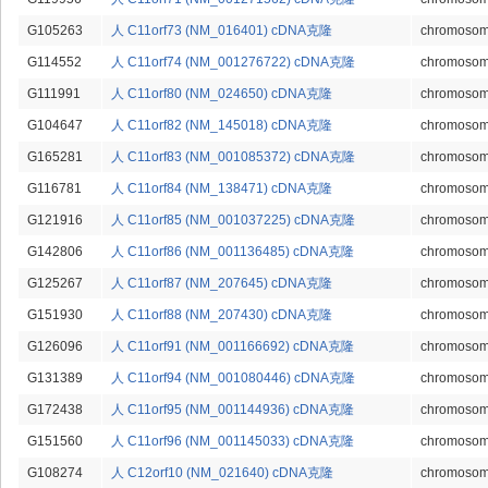
G105263
人 C11orf73 (NM_016401) cDNA克隆
chromosome
G114552
人 C11orf74 (NM_001276722) cDNA克隆
chromosome
G111991
人 C11orf80 (NM_024650) cDNA克隆
chromosome
G104647
人 C11orf82 (NM_145018) cDNA克隆
chromosome
G165281
人 C11orf83 (NM_001085372) cDNA克隆
chromosome
G116781
人 C11orf84 (NM_138471) cDNA克隆
chromosome
G121916
人 C11orf85 (NM_001037225) cDNA克隆
chromosome
G142806
人 C11orf86 (NM_001136485) cDNA克隆
chromosome
G125267
人 C11orf87 (NM_207645) cDNA克隆
chromosome
G151930
人 C11orf88 (NM_207430) cDNA克隆
chromosome
G126096
人 C11orf91 (NM_001166692) cDNA克隆
chromosome
G131389
人 C11orf94 (NM_001080446) cDNA克隆
chromosome
G172438
人 C11orf95 (NM_001144936) cDNA克隆
chromosome
G151560
人 C11orf96 (NM_001145033) cDNA克隆
chromosome
G108274
人 C12orf10 (NM_021640) cDNA克隆
chromosome