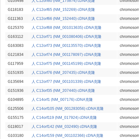
G105498
人 C12orf60 (NM_175874) cDNA克隆
chromosome
G118183
人 C12orf65 (NM_152269) cDNA克隆
chromosome
G111363
人 C12orf66 (NM_152440) cDNA克隆
chromosome
G125370
人 C12orf68 (NM_001013635) cDNA克隆
chromosome
G163112
人 C12orf71 (NM_001080406) cDNA克隆
chromosome
G163083
人 C12orf73 (NM_001135570) cDNA克隆
chromosome
G121834
人 C12orf74 (NM_001178097) cDNA克隆
chromosome
G117959
人 C12orf75 (NM_001145199) cDNA克隆
chromosome
G151935
人 C12orf76 (NM_207435) cDNA克隆
chromosome
G135694
人 C12orf77 (NM_001101339) cDNA克隆
chromosome
G151936
人 C13orf35 (NM_207440) cDNA克隆
chromosome
G104895
人 C14orf1 (NM_007176) cDNA克隆
chromosome
G125506
人 C14orf105 (NM_001283056) cDNA克隆
chromosome
G155175
人 C14orf119 (NM_017924) cDNA克隆
chromosome
G118017
人 C14orf142 (NM_032490) cDNA克隆
chromosome
G103180
人 C14orf159 (NM_001102366) cDNA克隆
chromosome