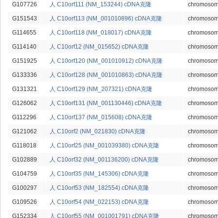
G107726
人 C10orf111 (NM_153244) cDNA克隆
chromosome
G151543
人 C10orf113 (NM_001010896) cDNA克隆
chromosome
G114655
人 C10orf118 (NM_018017) cDNA克隆
chromosome
G114140
人 C10orf12 (NM_015652) cDNA克隆
chromosome
G151925
人 C10orf120 (NM_001010912) cDNA克隆
chromosome
G133336
人 C10orf128 (NM_001010863) cDNA克隆
chromosome
G131321
人 C10orf129 (NM_207321) cDNA克隆
chromosome
G126062
人 C10orf131 (NM_001130446) cDNA克隆
chromosome
G112296
人 C10orf137 (NM_015608) cDNA克隆
chromosome
G121062
人 C10orf2 (NM_021830) cDNA克隆
chromosome
G118018
人 C10orf25 (NM_001039380) cDNA克隆
chromosome
G102889
人 C10orf32 (NM_001136200) cDNA克隆
chromosome
G104759
人 C10orf35 (NM_145306) cDNA克隆
chromosome
G100297
人 C10orf53 (NM_182554) cDNA克隆
chromosome
G109526
人 C10orf54 (NM_022153) cDNA克隆
chromosome
G152334
人 C10orf55 (NM_001001791) cDNA克隆
chromosome