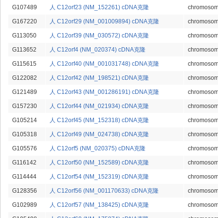
G107489
人 C12orf23 (NM_152261) cDNA克隆
chromosome
G167220
人 C12orf29 (NM_001009894) cDNA克隆
chromosome
G113050
人 C12orf39 (NM_030572) cDNA克隆
chromosome
G113652
人 C12orf4 (NM_020374) cDNA克隆
chromosome
G115615
人 C12orf40 (NM_001031748) cDNA克隆
chromosome
G122082
人 C12orf42 (NM_198521) cDNA克隆
chromosome
G121489
人 C12orf43 (NM_001286191) cDNA克隆
chromosome
G157230
人 C12orf44 (NM_021934) cDNA克隆
chromosome
G105214
人 C12orf45 (NM_152318) cDNA克隆
chromosome
G105318
人 C12orf49 (NM_024738) cDNA克隆
chromosome
G105576
人 C12orf5 (NM_020375) cDNA克隆
chromosome
G116142
人 C12orf50 (NM_152589) cDNA克隆
chromosome
G114444
人 C12orf54 (NM_152319) cDNA克隆
chromosome
G128356
人 C12orf56 (NM_001170633) cDNA克隆
chromosome
G102989
人 C12orf57 (NM_138425) cDNA克隆
chromosome