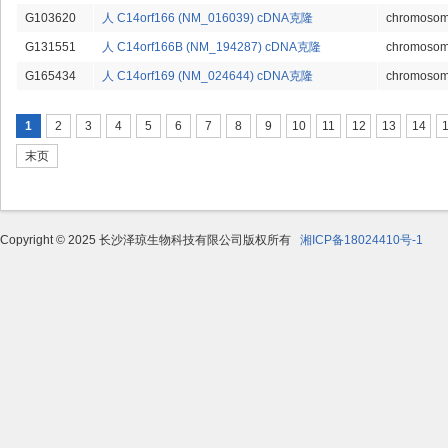
G103620
人 C14orf166 (NM_016039) cDNA克隆
chromosome
G131551
人 C14orf166B (NM_194287) cDNA克隆
chromosom
G165434
人 C14orf169 (NM_024644) cDNA克隆
chromosome
页面
1
2
3
4
5
6
7
8
9
10
11
12
13
14
末页
Copyright © 2025 长沙泽琼生物科技有限公司版权所有
湘ICP备18024410号-1