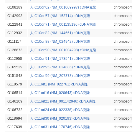
G108289
人 C10orf62 (NM_001009997) cDNA克隆
chromosome
G142993
人 C10orf67 (NM_153714) cDNA克隆
chromosome
G122941
人 C10orf71 (NM_001135196) cDNA克隆
chromosome
G112932
人 C10orf82 (NM_144661) cDNA克隆
chromosome
G111117
人 C10orf88 (NM_024942) cDNA克隆
chromosome
G128873
人 C10orf90 (NM_001004298) cDNA克隆
chromosome
G112958
人 C10orf91 (NM_173541) cDNA克隆
chromosome
G165529
人 C10orf95 (NM_024886) cDNA克隆
chromosome
G151548
人 C10orf99 (NM_207373) cDNA克隆
chromosome
G118579
人 C11orf1 (NM_022761) cDNA克隆
chromosome
G106514
人 C11orf16 (NM_020643) cDNA克隆
chromosome
G146209
人 C11orf21 (NM_001142946) cDNA克隆
chromosome
G106732
人 C11orf24 (NM_022338) cDNA克隆
chromosome
G118694
人 C11orf30 (NM_020193) cDNA克隆
chromosome
G117639
人 C11orf31 (NM_170746) cDNA克隆
chromosome