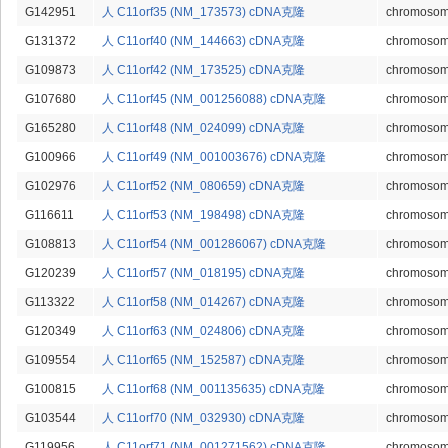
G142951
人 C11orf35 (NM_173573) cDNA克隆
chromosome
G131372
人 C11orf40 (NM_144663) cDNA克隆
chromosome
G109873
人 C11orf42 (NM_173525) cDNA克隆
chromosome
G107680
人 C11orf45 (NM_001256088) cDNA克隆
chromosome
G165280
人 C11orf48 (NM_024099) cDNA克隆
chromosome
G100966
人 C11orf49 (NM_001003676) cDNA克隆
chromosome
G102976
人 C11orf52 (NM_080659) cDNA克隆
chromosome
G116611
人 C11orf53 (NM_198498) cDNA克隆
chromosome
G108813
人 C11orf54 (NM_001286067) cDNA克隆
chromosome
G120239
人 C11orf57 (NM_018195) cDNA克隆
chromosome
G113322
人 C11orf58 (NM_014267) cDNA克隆
chromosome
G120349
人 C11orf63 (NM_024806) cDNA克隆
chromosome
G109554
人 C11orf65 (NM_152587) cDNA克隆
chromosome
G100815
人 C11orf68 (NM_001135635) cDNA克隆
chromosome
G103544
人 C11orf70 (NM_032930) cDNA克隆
chromosome
G119956
人 C11orf71 (NM_001271562) cDNA克隆
chromosome