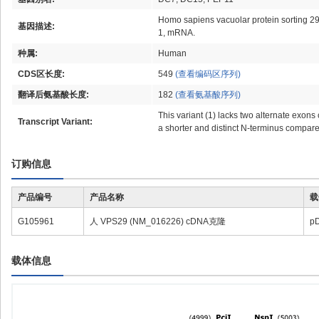
Homo sapiens vacuolar protein sorting 29 
基因描述:
1, mRNA.
种属:
Human
CDS区长度:
549
(查看编码区序列)
翻译后氨基酸长度:
182
(查看氨基酸序列)
This variant (1) lacks two alternate exons
Transcript Variant:
a shorter and distinct N-terminus compare
订购信息
产品编号
产品名称
载
G105961
人 VPS29 (NM_016226) cDNA克隆
p
载体信息